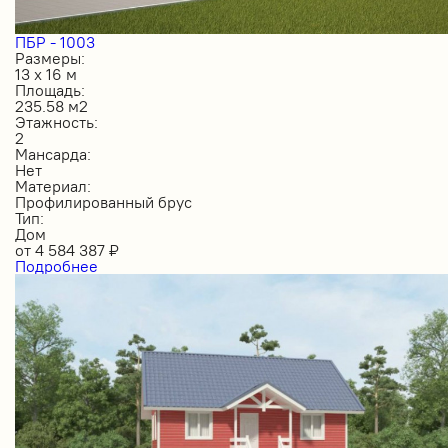
ПБР - 1003
Размеры:
13 х 16 м
Площадь:
235.58 м2
Этажность:
2
Мансарда:
Нет
Материал:
Профилированный брус
Тип:
Дом
от
4 584 387
₽
Подробнее