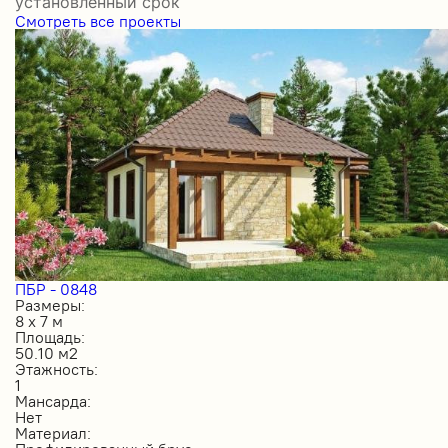
установленный срок
Смотреть все проекты
ПБР - 0848
Размеры:
8 х 7 м
Площадь:
50.10 м2
Этажность:
1
Мансарда:
Нет
Материал: