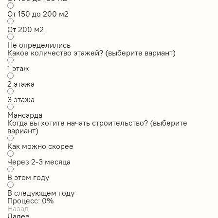
От 150 до 200 м2
От 200 м2
Не определились
Какое количество этажей? (выберите вариант)
1 этаж
2 этажа
3 этажа
Мансарда
Когда вы хотите начать строительство? (выберите
вариант)
Как можно скорее
Через 2-3 месяца
В этом году
В следующем году
Процесс:
0
%
Назад
Далее