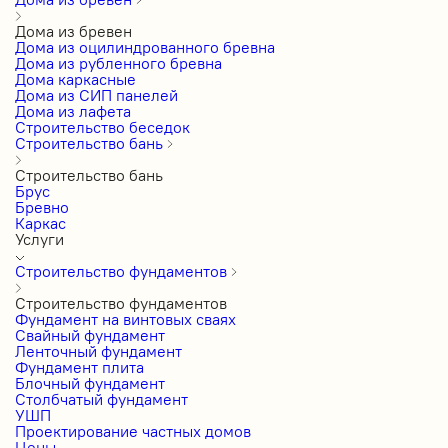
Дома из бревен
Дома из оцилиндрованного бревна
Дома из рубленного бревна
Дома каркасные
Дома из СИП панелей
Дома из лафета
Строительство беседок
Строительство бань
Строительство бань
Брус
Бревно
Каркас
Услуги
Строительство фундаментов
Строительство фундаментов
Фундамент на винтовых сваях
Свайный фундамент
Ленточный фундамент
Фундамент плита
Блочный фундамент
Столбчатый фундамент
УШП
Проектирование частных домов
Цены