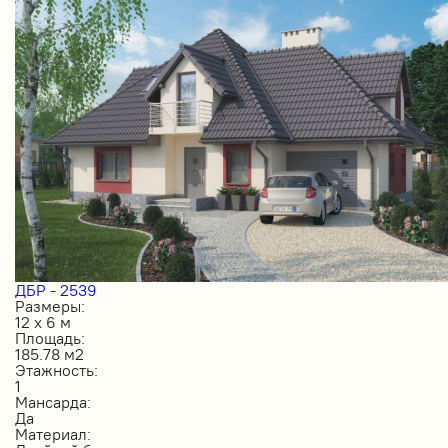
ДБР - 2539
Размеры:
12 х 6 м
Площадь:
185.78 м2
Этажность:
1
Мансарда:
Да
Материал: