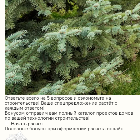
Ответьте всего на 5 вопросов и сэкономьте на
строительстве! Ваше спецпредложение растёт с
каждым ответом!
Бонусом отправим вам полный каталог проектов домов
по вашей технологии строительства!
Начать расчет
Полезные бонусы при оформлении расчета онлайн