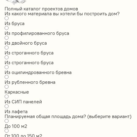
Полный каталог проектов домов
Из какого материала вы хотели бы построить дом?
Из бруса
Из профилированного бруса
Из двойного бруса
Из строганного бруса
Из строганного бруса
Из оцилиндрованного бревна
Из рубленного бревна
Каркасные
Из СИП панелей
Из лафета
Планируемая общая площадь дома? (выберите вариант)
До 100 м2
От 100 до 150 м2