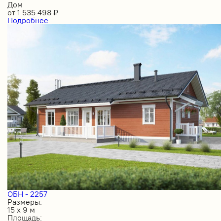
Дом
от
1 535 498
₽
Подробнее
ОБН - 2257
Размеры:
15 х 9 м
Площадь: