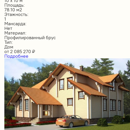
10 х 10 м
Площадь:
78.10 м2
Этажность:
1
Мансарда:
Нет
Материал:
Профилированный брус
Тип:
Дом
от
2 085 270
₽
Подробнее