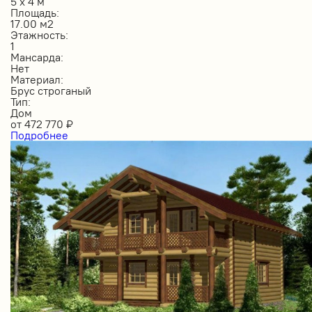
5 х 4 м
Площадь:
17.00 м2
Этажность:
1
Мансарда:
Нет
Материал:
Брус строганый
Тип:
Дом
от
472 770
₽
Подробнее