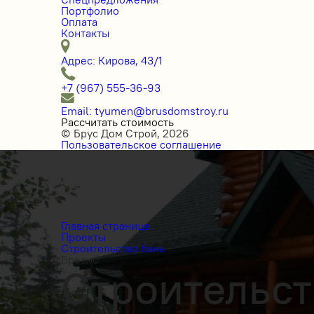
Портфолио
Оплата
Контакты
Адрес: Кирова, 43/1
+7 (967) 555-36-93
Email: tyumen@brusdomstroy.ru
Рассчитать стоимость
© Брус Дом Строй, 2026
Пользовательское соглашение
Главная страница
Проекты
Строительство бань
Бревно
Строительст