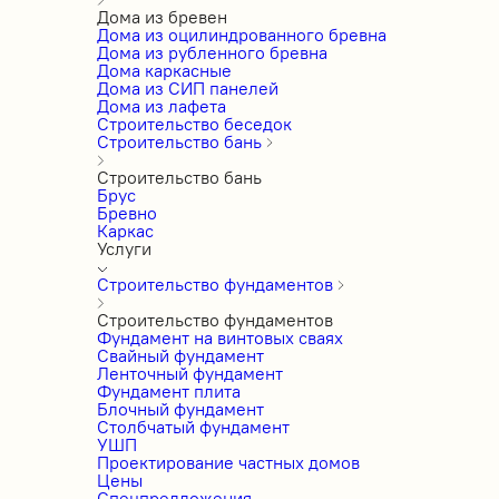
Дома из бревен
Дома из оцилиндрованного бревна
Дома из рубленного бревна
Дома каркасные
Дома из СИП панелей
Дома из лафета
Строительство беседок
Строительство бань
Строительство бань
Брус
Бревно
Каркас
Услуги
Строительство фундаментов
Строительство фундаментов
Фундамент на винтовых сваях
Свайный фундамент
Ленточный фундамент
Фундамент плита
Блочный фундамент
Столбчатый фундамент
УШП
Проектирование частных домов
Цены
Спецпредложения