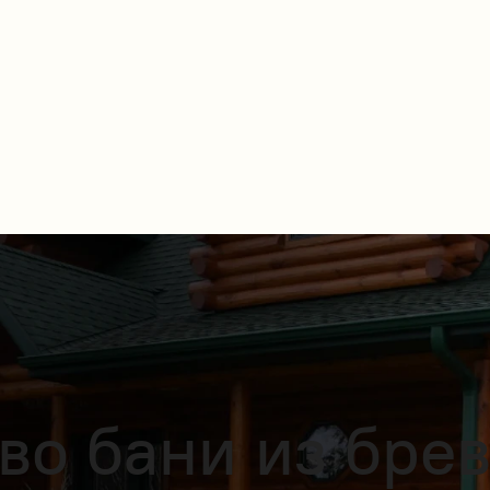
во бани из бре