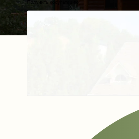
Получить косультацию