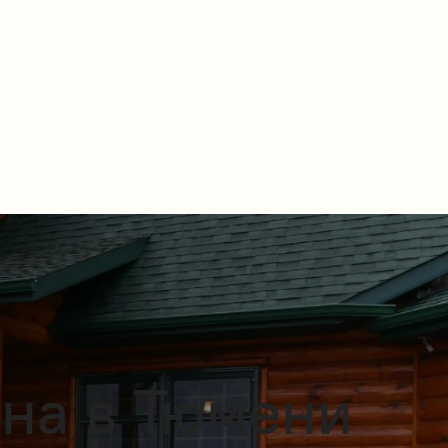
вна в Тюмени